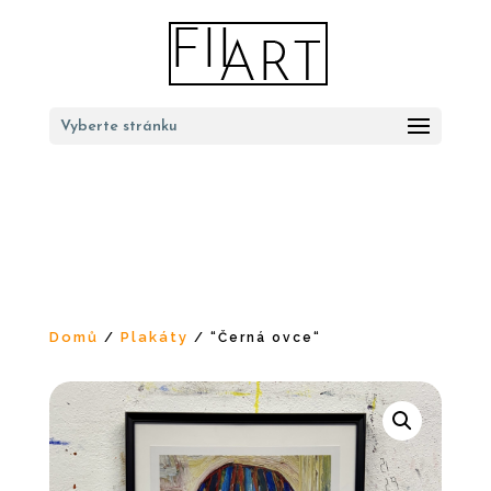
Vyberte stránku
Domů
Plakáty
/
/ “Černá ovce“