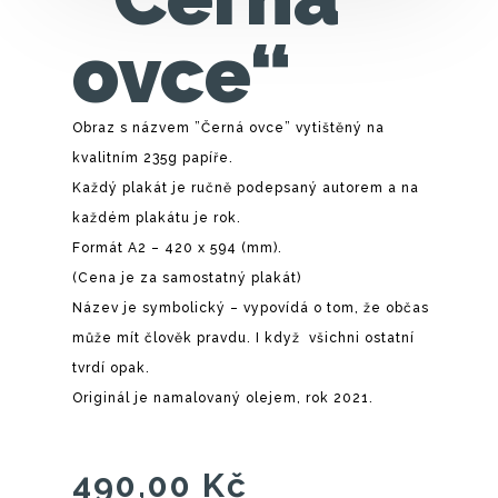
ovce“
Obraz s názvem ”Černá ovce” vytištěný na
kvalitním 235g papíře.
Každý plakát je ručně podepsaný autorem a na
každém plakátu je rok.
Formát A2 – 420 x 594 (mm).
(Cena je za samostatný plakát)
Název je symbolický – vypovídá o tom, že občas
může mít člověk pravdu. I když všichni ostatní
tvrdí opak.
Originál je namalovaný olejem, rok 2021.
490,00
Kč