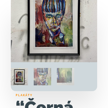
PLAKÁTY
“Černá