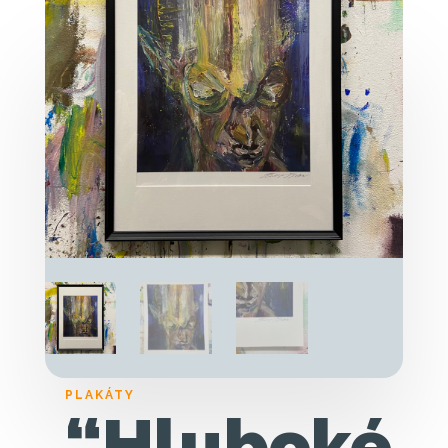
PLAKÁTY
“Hluboké