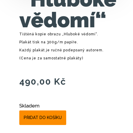
vědomí“
Tištěná kopie obrazu „Hluboké vědomí“.
Plakát tisk na 300g/m papíře.
Každý plakát je ručně podepsaný autorem.
(Cena je za samostatné plakáty)
490,00
Kč
Skladem
PŘIDAT DO KOŠÍKU