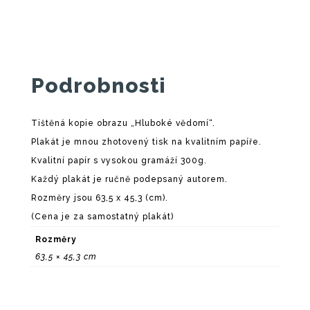
Podrobnosti
Tištěná kopie obrazu „Hluboké vědomí“.
Plakát je mnou zhotovený tisk na kvalitním papíře.
Kvalitní papír s vysokou gramáží 300g.
Každý plakát je ručně podepsaný autorem.
Rozměry jsou 63,5 x 45,3 (cm).
(Cena je za samostatný plakát)
Rozměry
63,5 × 45,3 cm