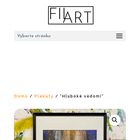
Vyberte stránku
Domů
Plakáty
/
/ “Hluboké vědomí“