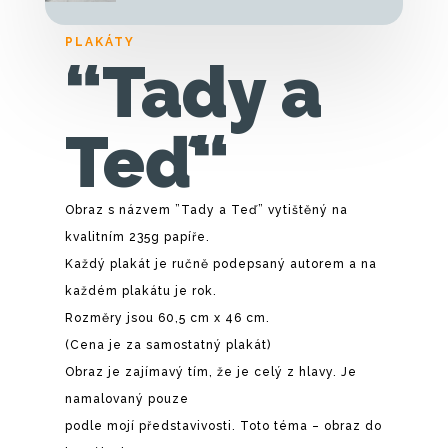
PLAKÁTY
“Tady a
Teď“
Obraz s názvem ”Tady a Teď” vytištěný na
kvalitním 235g papíře.
Každý plakát je ručně podepsaný autorem a na
každém plakátu je rok.
Rozměry jsou 60,5 cm x 46 cm.
(Cena je za samostatný plakát)
Obraz je zajímavý tím, že je celý z hlavy. Je
namalovaný pouze
podle mojí představivosti. Toto téma – obraz do