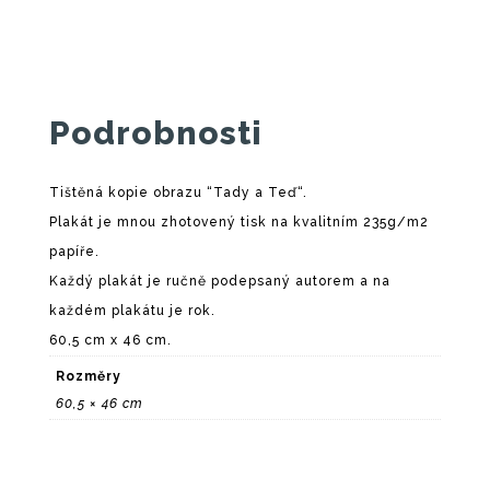
Podrobnosti
Tištěná kopie obrazu “Tady a Teď“.
Plakát je mnou zhotovený tisk na kvalitním 235g/m2
papíře.
Každý plakát je ručně podepsaný autorem a na
každém plakátu je rok.
60,5 cm x 46 cm.
Rozměry
60,5 × 46 cm