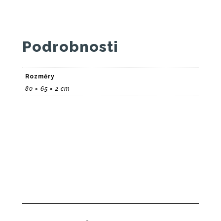
Podrobnosti
Rozměry
80 × 65 × 2 cm