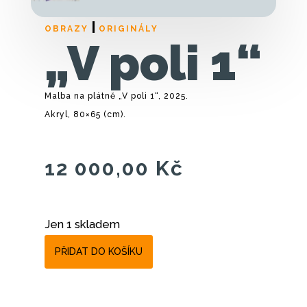
|
OBRAZY
ORIGINÁLY
„V poli 1“
Malba na plátně „V poli 1“, 2025.
Akryl, 80×65 (cm).
12 000,00
Kč
Jen 1 skladem
PŘIDAT DO KOŠÍKU