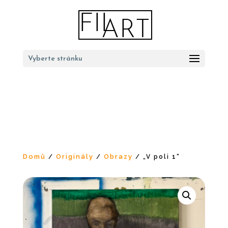
Vyberte stránku
Domů
Originály
Obrazy
/
/
/ „V poli 1“