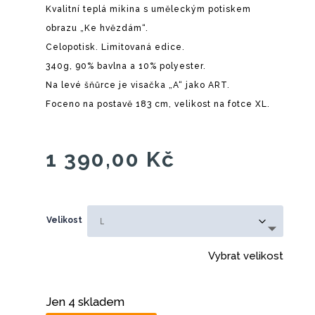
Kvalitní teplá mikina s uměleckým potiskem
obrazu „Ke hvězdám“.
Celopotisk. Limitovaná edice.
340g, 90% bavlna a 10% polyester.
Na levé šňůrce je visačka „A“ jako ART.
Foceno na postavě 183 cm, velikost na fotce XL.
1 390,00
Kč
Velikost
Vybrat velikost
Jen 4 skladem