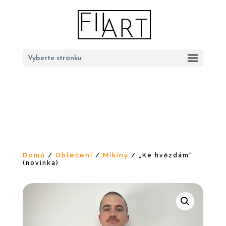
Vyberte stránku
Domů
Oblečení
Mikiny
/
/
/ „Ke hvězdám“
(novinka)