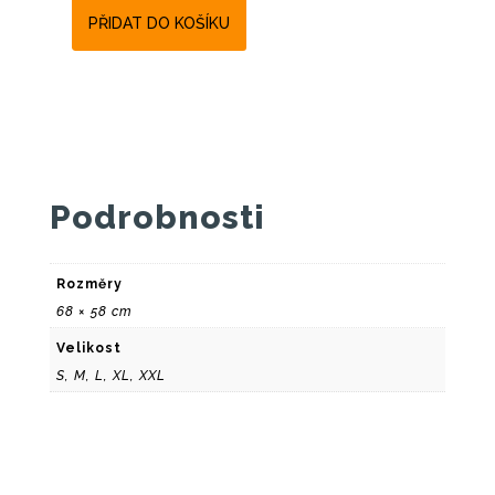
PŘIDAT DO KOŠÍKU
Podrobnosti
Rozměry
68 × 58 cm
Velikost
S, M, L, XL, XXL