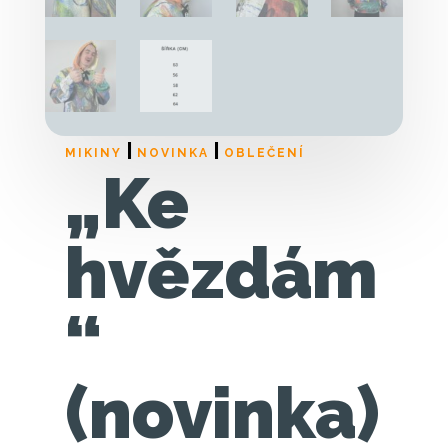
|
|
MIKINY
NOVINKA
OBLEČENÍ
„Ke
hvězdám
“
(novinka)