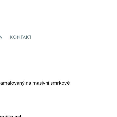
A
KONTAKT
 namalovaný na masivní smrkové
pište mi!