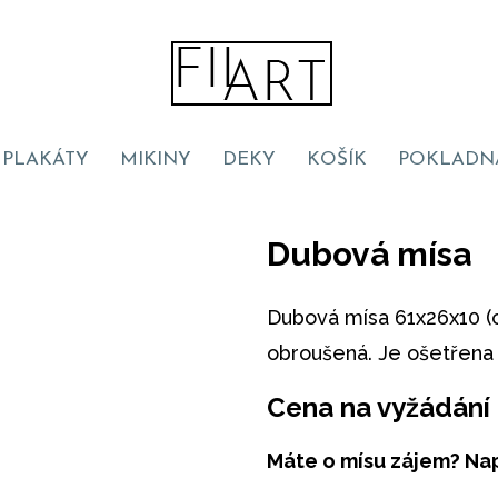
PLAKÁTY
MIKINY
DEKY
KOŠÍK
POKLADN
Dubová mísa
Dubová mísa 61x26x10 (c
obroušená. Je ošetřena 
Cena na vyžádání
Máte o mísu zájem? Nap