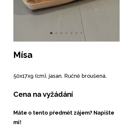
Mísa
50x17x9 (cm), jasan. Ručně broušená.
Cena na vyžádání
Máte o tento předmět zájem? Napište
mi!