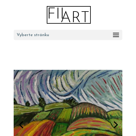
Vyberte stránku