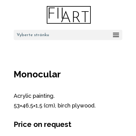
Vyberte stránku
Monocular
Acrylic painting.
53×46,5×1,5 (cm), birch plywood.
Price on request