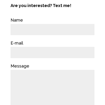
Are you interested? Text me!
Name
E-mail
Message