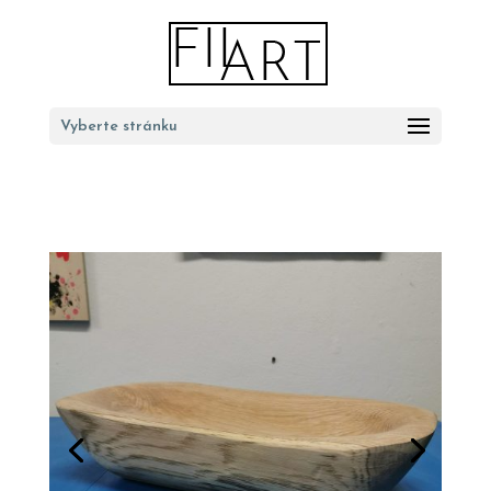
Vyberte stránku