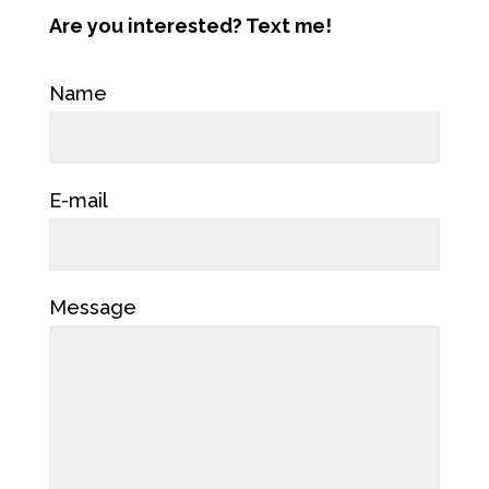
Are you interested? Text me!
Name
E-mail
Message