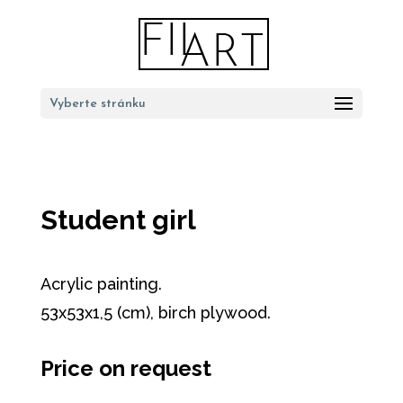
Vyberte stránku
Student girl
Acrylic painting.
53x53x1,5 (cm), birch plywood.
Price on request