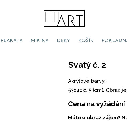
PLAKÁTY
MIKINY
DEKY
KOŠÍK
POKLADN
Svatý č. 2
Akrylové barvy.
53x40x1,5 (cm). Obraz j
Cena na vyžádání
Máte o obraz zájem? Na