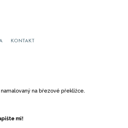
A
KONTAKT
e namalovaný na březové překližce.
pište mi!