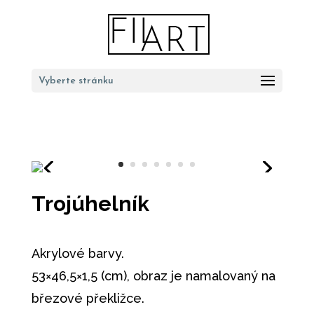
Vyberte stránku
Trojúhelník
Akrylové barvy.
53×46,5×1,5 (cm), obraz je namalovaný na
březové překližce.