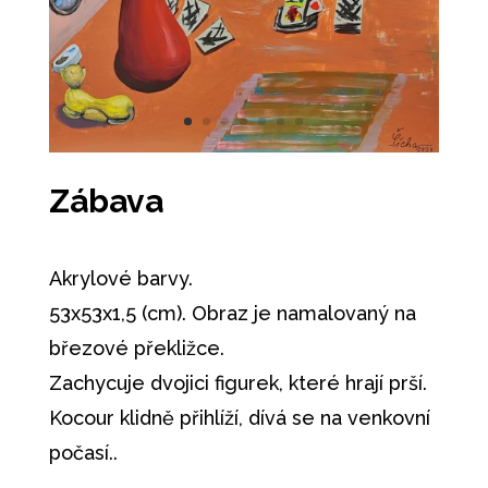
Zábava
Akrylové barvy.
53x53x1,5 (cm). Obraz je namalovaný na
březové překližce.
Zachycuje dvojici figurek, které hrají prší.
Kocour klidně přihlíží, dívá se na venkovní
počasí..