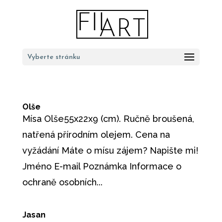
Vyberte stránku
Olše
Mísa Olše55x22x9 (cm). Ručně broušená,
natřená přírodním olejem. Cena na
vyžádání Máte o mísu zájem? Napište mi!
Jméno E-mail Poznámka Informace o
ochraně osobních...
Jasan