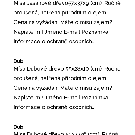
Mísa Jasanové dřevo57x37x9 (cm). Ručně
broušená, natřená přírodním olejem.
Cena na vyžádání Máte o mísu zájem?
Napište mi! Jméno E-mail Poznámka
Informace o ochraně osobních...
Dub
Mísa Dubové dřevo 55x28x10 (cm). Ručně
broušená, natřená přírodním olejem.
Cena na vyžádání Máte o mísu zájem?
Napište mi! Jméno E-mail Poznámka
Informace o ochraně osobních...
Dub
Mísa Dubové dřevo 50x22x6 (cm). Ručně